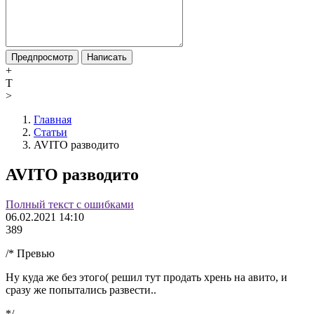
Предпросмотр
Написать
+
T
>
Главная
Статьи
AVITO разводито
AVITO разводито
Полный текст с ошибками
06.02.2021 14:10
389
/* Превью
Ну куда же без этого( решил тут продать хрень на авито, и
сразу же попытались развести..
*/