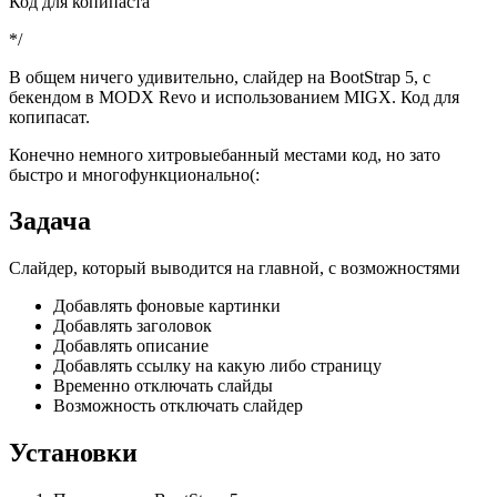
Код для копипаста
*/
В общем ничего удивительно, слайдер на BootStrap 5, с
бекендом в MODX Revo и использованием MIGX. Код для
копипасат.
Конечно немного хитровыебанный местами код, но зато
быстро и многофункционально(:
Задача
Слайдер, который выводится на главной, с возможностями
Добавлять фоновые картинки
Добавлять заголовок
Добавлять описание
Добавлять ссылку на какую либо страницу
Временно отключать слайды
Возможность отключать слайдер
Установки